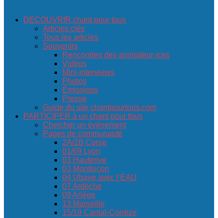
DECOUVRIR chant pour tous
Articles clés
Tous les articles
Souvenirs
Rencontres des animateur·ices
Vidéos
Mini-interviews
Photos
Émissions
Presse
Guide du site chantpourtous.com
PARTICIPER à un chant pour tous
Chercher un événement
Pages de communauté
2A/2B Corse
01/69 Lyon
03 Hauterive
03 Montluçon
04 Ubaye avec l’EAU
07 Ardèche
09 Ariège
13 Marseille
15/19 Cantal-Corrèze