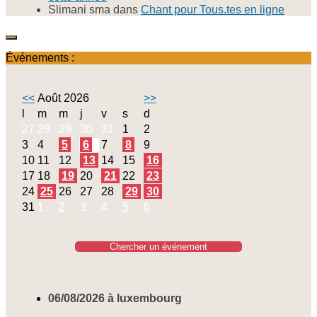
Slimani sma
dans
Chant pour Tous.tes en ligne
Événements :
<<
Août 2026
>>
l
m
m
j
v
s
d
27
28
29
30
31
1
2
3
4
5
6
7
8
9
10
11
12
13
14
15
16
17
18
19
20
21
22
23
24
25
26
27
28
29
30
31
1
2
3
4
5
6
Chercher un événement
06/08/2026 à luxembourg