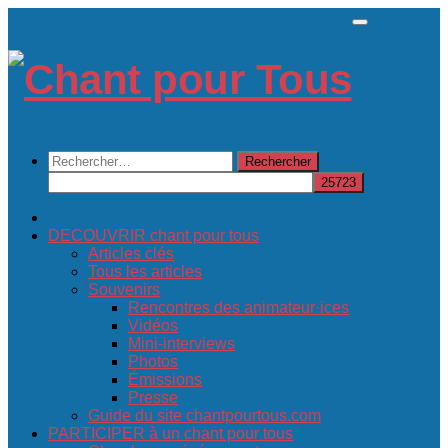
Skip
to
content
Rechercher :
DECOUVRIR chant pour tous
Articles clés
Tous les articles
Souvenirs
Rencontres des animateur·ices
Vidéos
Mini-interviews
Photos
Émissions
Presse
Guide du site chantpourtous.com
PARTICIPER à un chant pour tous