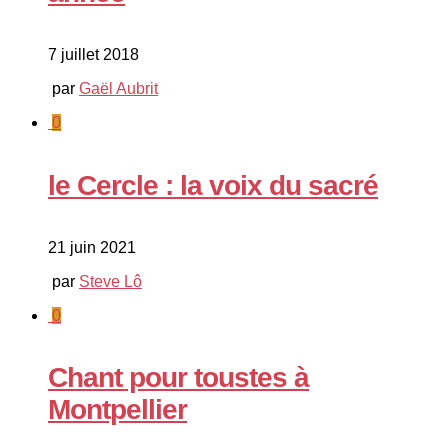
7 juillet 2018
par
Gaël Aubrit
0
le Cercle : la voix du sacré
21 juin 2021
par
Steve Lô
0
Chant pour toustes à
Montpellier