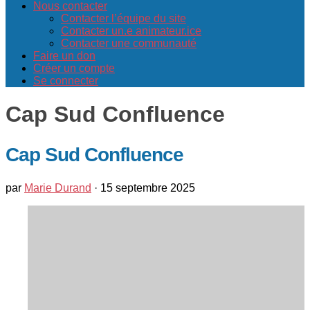
Nous contacter
Contacter l’équipe du site
Contacter un.e animateur.ice
Contacter une communauté
Faire un don
Créer un compte
Se connecter
Cap Sud Confluence
Cap Sud Confluence
par
Marie Durand
·
15 septembre 2025