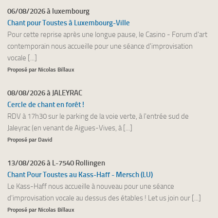
06/08/2026 à luxembourg
Chant pour Toustes à Luxembourg-Ville
Pour cette reprise après une longue pause, le Casino - Forum d'art
contemporain nous accueille pour une séance d'improvisation
vocale [...]
Proposé par Nicolas Billaux
08/08/2026 à JALEYRAC
Cercle de chant en forêt !
RDV à 17h30 sur le parking de la voie verte, à l'entrée sud de
Jaleyrac (en venant de Aigues-Vives, à [...]
Proposé par David
13/08/2026 à L-7540 Rollingen
Chant Pour Toustes au Kass-Haff - Mersch (LU)
Le Kass-Haff nous accueille à nouveau pour une séance
d'improvisation vocale au dessus des étables ! Let us join our [...]
Proposé par Nicolas Billaux