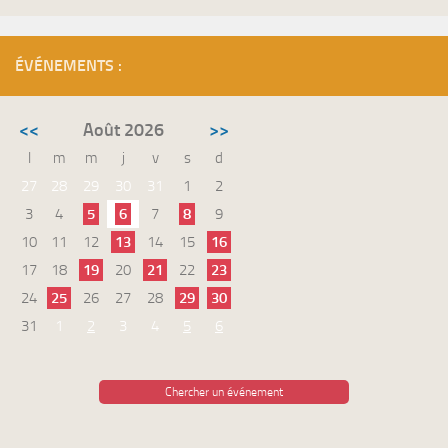
ÉVÉNEMENTS :
<<
Août 2026
>>
l
m
m
j
v
s
d
27
28
29
30
31
1
2
3
4
5
6
7
8
9
10
11
12
13
14
15
16
17
18
19
20
21
22
23
24
25
26
27
28
29
30
31
1
2
3
4
5
6
Chercher un événement