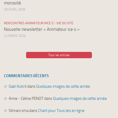
morosité
28 AVRIL 2026
RENCONTRES ANIMATEUR.RICE.S
/
VIE DU SITE
Nouvelle newsletter « Animateur·ice·s »
22 MARS 2026
Tous les articles
COMMENTAIRES RÉCENTS
Gaël Aubrit
dans
Quelques images de cette année
Anne - Céline PENOT
dans
Quelques images de cette année
Slimani sma
dans
Chant pour Tous.tes en ligne