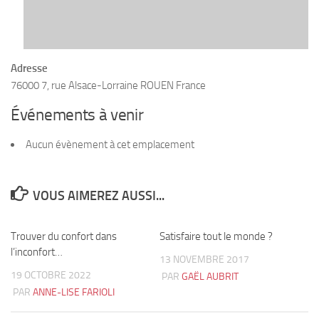
Adresse
76000 7, rue Alsace-Lorraine ROUEN France
Événements à venir
Aucun évènement à cet emplacement
VOUS AIMEREZ AUSSI...
Trouver du confort dans
1
Satisfaire tout le monde ?
5
l’inconfort…
13 NOVEMBRE 2017
19 OCTOBRE 2022
PAR
GAËL AUBRIT
PAR
ANNE-LISE FARIOLI