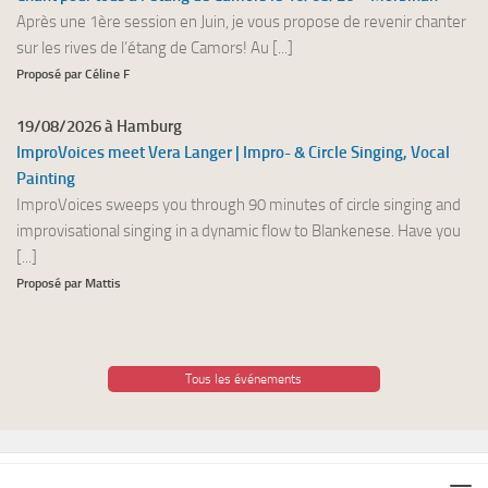
Après une 1ère session en Juin, je vous propose de revenir chanter
sur les rives de l’étang de Camors! Au [...]
Proposé par Céline F
19/08/2026 à Hamburg
ImproVoices meet Vera Langer | Impro- & Circle Singing, Vocal
Painting
ImproVoices sweeps you through 90 minutes of circle singing and
improvisational singing in a dynamic flow to Blankenese. Have you
[...]
Proposé par Mattis
Tous les événements