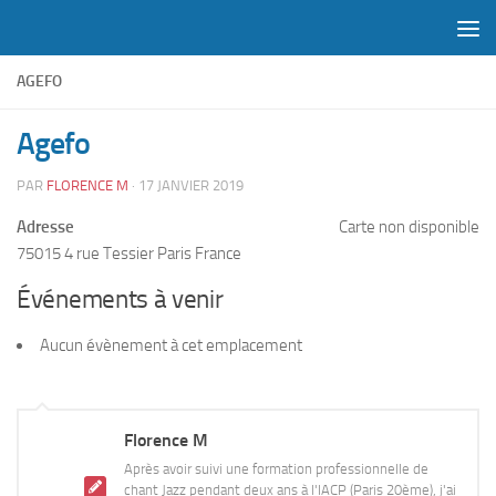
Skip to content
AGEFO
Agefo
PAR
FLORENCE M
·
17 JANVIER 2019
Adresse
Carte non disponible
75015 4 rue Tessier Paris France
Événements à venir
Aucun évènement à cet emplacement
Florence M
Après avoir suivi une formation professionnelle de
chant Jazz pendant deux ans à l'IACP (Paris 20ème), j'ai