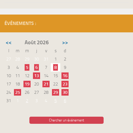
ÉVÉNEMENTS :
<<
Août 2026
>>
l
m
m
j
v
s
d
27
28
29
30
31
1
2
3
4
5
6
7
8
9
10
11
12
13
14
15
16
17
18
19
20
21
22
23
24
25
26
27
28
29
30
31
1
2
3
4
5
6
Chercher un événement