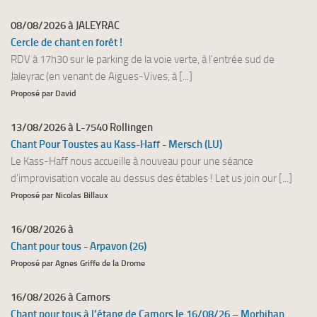
08/08/2026 à JALEYRAC
Cercle de chant en forêt !
RDV à 17h30 sur le parking de la voie verte, à l'entrée sud de
Jaleyrac (en venant de Aigues-Vives, à [...]
Proposé par David
13/08/2026 à L-7540 Rollingen
Chant Pour Toustes au Kass-Haff - Mersch (LU)
Le Kass-Haff nous accueille à nouveau pour une séance
d'improvisation vocale au dessus des étables ! Let us join our [...]
Proposé par Nicolas Billaux
16/08/2026 à
Chant pour tous - Arpavon (26)
Proposé par Agnes Griffe de la Drome
16/08/2026 à Camors
Chant pour tous à l’étang de Camors le 16/08/26 – Morbihan