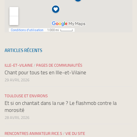
ARTICLES RÉCENTS
ILLE-ET-VILAINE
/
PAGES DE COMMUNAUTÉS
Chant pour tous·tes en Ille-et-Vilaine
29 AVRIL 2026
TOULOUSE ET ENVIRONS
Et si on chantait dans la rue ? Le flashmob contre la
morosité
28 AVRIL 2026
RENCONTRES ANIMATEUR.RICE.S
/
VIE DU SITE