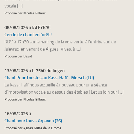
vocale [...]
Proposé par Nicolas Billaux
08/08/2026 à JALEYRAC
Cercle de chant en forêt !
RDV à 17h30 sur le parking de la voie verte, à l'entrée sud de
Jaleyrac (en venant de Aigues-Vives, à [...]
Proposé par David
13/08/2026 à L-7540 Rollingen
Chant Pour Toustes au Kass-Haff - Mersch (LU)
Le Kass-Haff nous accueille à nouveau pour une séance
d'improvisation vocale au dessus des étables ! Let us join our [...]
Proposé par Nicolas Billaux
16/08/2026 à
Chant pour tous - Arpavon (26)
Proposé par Agnes Griffe de la Drome