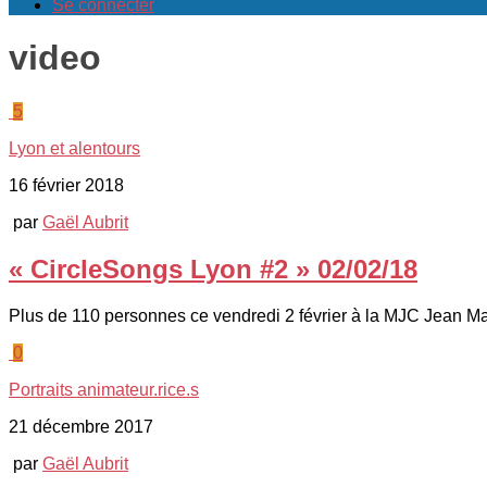
Se connecter
video
5
Lyon et alentours
16 février 2018
par
Gaël Aubrit
« CircleSongs Lyon #2 » 02/02/18
Plus de 110 personnes ce vendredi 2 février à la MJC Jean Ma
0
Portraits animateur.rice.s
21 décembre 2017
par
Gaël Aubrit