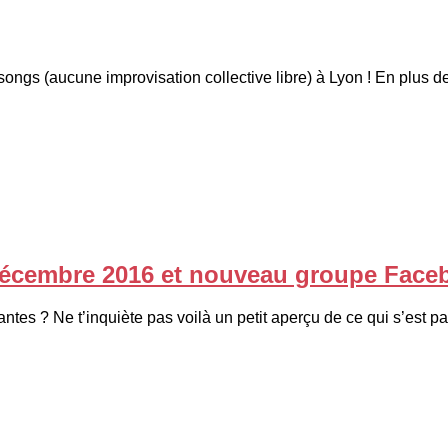
esongs (aucune improvisation collective libre) à Lyon ! En plus d
 décembre 2016 et nouveau groupe Face
tes ? Ne t’inquiète pas voilà un petit aperçu de ce qui s’est pa