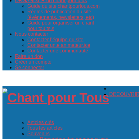
ORGANISER un chant pour tous
Guide du site chantpourtous.com
Règles de publication du site
(événements, newsletters, etc)
Guide pour organiser un chant
pour tou.te.s
Nous contacter
Contacter l’équipe du site
Contacter un.e animateur.ice
Contacter une communauté
Faire un don
Créer un compte
Se connecter
DECOUVRIR c
Articles clés
Tous les articles
Souvenirs