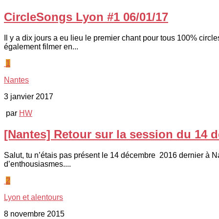
CircleSongs Lyon #1 06/01/17
Il y a dix jours a eu lieu le premier chant pour tous 100% circl
également filmer en...
1
Nantes
3 janvier 2017
par
HW
[Nantes] Retour sur la session du 14
Salut, tu n’étais pas présent le 14 décembre 2016 dernier à Nan
d’enthousiasmes....
2
Lyon et alentours
8 novembre 2015