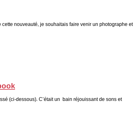
e cette nouveauté, je souhaitais faire venir un photographe et
book
ssé (ci-dessous). C’était un bain réjouissant de sons et