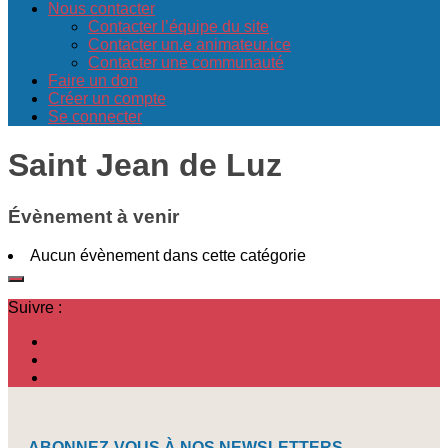
Nous contacter
Contacter l’équipe du site
Contacter un.e animateur.ice
Contacter une communauté
Faire un don
Créer un compte
Se connecter
Saint Jean de Luz
Évènement à venir
Aucun évènement dans cette catégorie
Suivre :
ABONNEZ-VOUS À NOS NEWSLETTERS