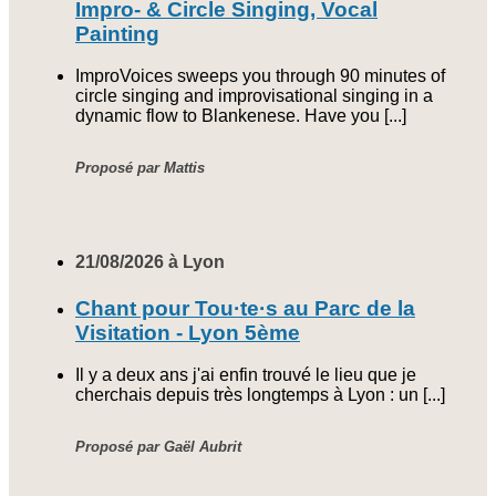
Impro- & Circle Singing, Vocal
Painting
ImproVoices sweeps you through 90 minutes of
circle singing and improvisational singing in a
dynamic flow to Blankenese. Have you [...]
Proposé par Mattis
21/08/2026 à Lyon
Chant pour Tou·te·s au Parc de la
Visitation - Lyon 5ème
Il y a deux ans j'ai enfin trouvé le lieu que je
cherchais depuis très longtemps à Lyon : un [...]
Proposé par Gaël Aubrit