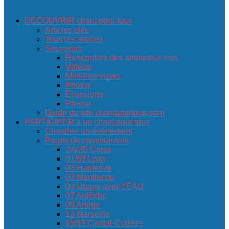
DECOUVRIR chant pour tous
Articles clés
Tous les articles
Souvenirs
Rencontres des animateur·ices
Vidéos
Mini-interviews
Photos
Émissions
Presse
Guide du site chantpourtous.com
PARTICIPER à un chant pour tous
Chercher un événement
Pages de communauté
2A/2B Corse
01/69 Lyon
03 Hauterive
03 Montluçon
04 Ubaye avec l’EAU
07 Ardèche
09 Ariège
13 Marseille
15/19 Cantal-Corrèze