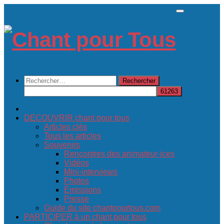
Skip
to
content
Rechercher :
DECOUVRIR chant pour tous
Articles clés
Tous les articles
Souvenirs
Rencontres des animateur·ices
Vidéos
Mini-interviews
Photos
Émissions
Presse
Guide du site chantpourtous.com
PARTICIPER à un chant pour tous