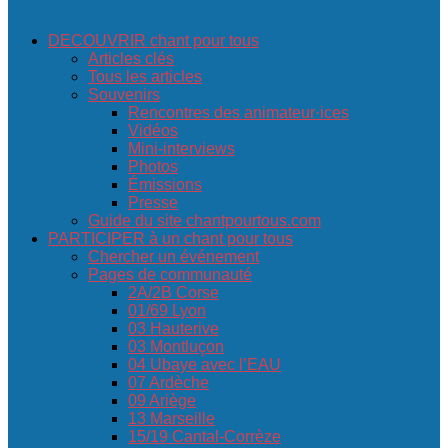
DECOUVRIR chant pour tous
Articles clés
Tous les articles
Souvenirs
Rencontres des animateur·ices
Vidéos
Mini-interviews
Photos
Émissions
Presse
Guide du site chantpourtous.com
PARTICIPER à un chant pour tous
Chercher un événement
Pages de communauté
2A/2B Corse
01/69 Lyon
03 Hauterive
03 Montluçon
04 Ubaye avec l’EAU
07 Ardèche
09 Ariège
13 Marseille
15/19 Cantal-Corrèze