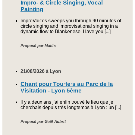
Impro- & Circle Singing, Vocal
Painting
ImproVoices sweeps you through 90 minutes of
circle singing and improvisational singing in a
dynamic flow to Blankenese. Have you [...]
Proposé par Mattis
21/08/2026 à Lyon
Chant pour Tou·te·s au Parc de la
Visitation - Lyon 5ème
Il y a deux ans j'ai enfin trouvé le lieu que je
cherchais depuis très longtemps à Lyon : un [...]
Proposé par Gaël Aubrit