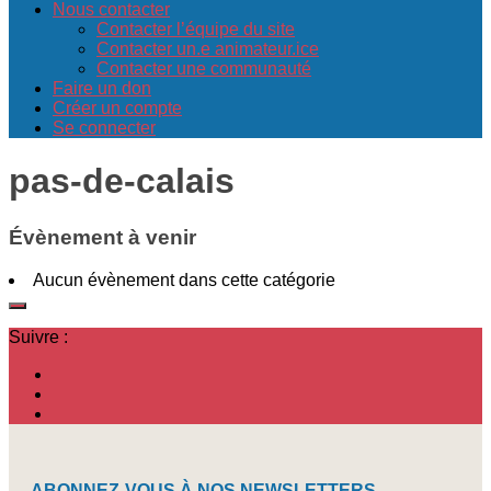
Nous contacter
Contacter l’équipe du site
Contacter un.e animateur.ice
Contacter une communauté
Faire un don
Créer un compte
Se connecter
pas-de-calais
Évènement à venir
Aucun évènement dans cette catégorie
Suivre :
ABONNEZ-VOUS À NOS NEWSLETTERS