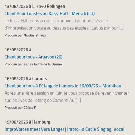
13/08/2026 à L-7540 Rollingen
Chant Pour Toustes au Kass-Haff - Mersch (LU)
Le Kass-Haff nous accueille à nouveau pour une séance
d'improvisation vocale au dessus des étables ! Let us join our [...]
Proposé par Nicolas Billaux
16/08/2026 à
Chant pour tous - Arpavon (26)
Proposé par Agnes Griffe de la Drome
16/08/2026 à Camors
Chant pour tous à l’étang de Camors le 16/08/26 – Morbihan
Après une 1ère session en Juin, je vous propose de revenir chanter
sur les rives de l’étang de Camors! Au [...]
Proposé par Céline F
19/08/2026 à Hamburg
ImproVoices meet Vera Langer | Impro- & Circle Singing, Vocal