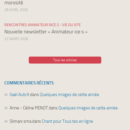
morosité
28 AVRIL 2026
RENCONTRES ANIMATEUR.RICE.S
/
VIE DU SITE
Nouvelle newsletter « Animateur·ice·s »
22 MARS 2026
Tous les articles
COMMENTAIRES RÉCENTS
Gaël Aubrit
dans
Quelques images de cette année
Anne - Céline PENOT
dans
Quelques images de cette année
Slimani sma
dans
Chant pour Tous.tes en ligne