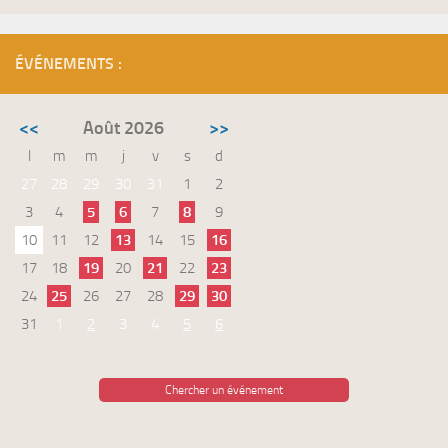
ÉVÉNEMENTS :
<<
Août 2026
>>
l
m
m
j
v
s
d
27
28
29
30
31
1
2
3
4
5
6
7
8
9
10
11
12
13
14
15
16
17
18
19
20
21
22
23
24
25
26
27
28
29
30
31
1
2
3
4
5
6
Chercher un événement