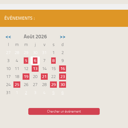
ÉVÉNEMENTS :
<<
Août 2026
>>
l
m
m
j
v
s
d
27
28
29
30
31
1
2
3
4
5
6
7
8
9
10
11
12
13
14
15
16
17
18
19
20
21
22
23
24
25
26
27
28
29
30
31
1
2
3
4
5
6
Chercher un événement