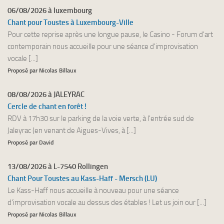
06/08/2026 à luxembourg
Chant pour Toustes à Luxembourg-Ville
Pour cette reprise après une longue pause, le Casino - Forum d'art
contemporain nous accueille pour une séance d'improvisation
vocale [...]
Proposé par Nicolas Billaux
08/08/2026 à JALEYRAC
Cercle de chant en forêt !
RDV à 17h30 sur le parking de la voie verte, à l'entrée sud de
Jaleyrac (en venant de Aigues-Vives, à [...]
Proposé par David
13/08/2026 à L-7540 Rollingen
Chant Pour Toustes au Kass-Haff - Mersch (LU)
Le Kass-Haff nous accueille à nouveau pour une séance
d'improvisation vocale au dessus des étables ! Let us join our [...]
Proposé par Nicolas Billaux