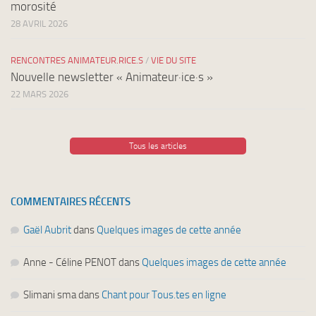
morosité
28 AVRIL 2026
RENCONTRES ANIMATEUR.RICE.S
/
VIE DU SITE
Nouvelle newsletter « Animateur·ice·s »
22 MARS 2026
Tous les articles
COMMENTAIRES RÉCENTS
Gaël Aubrit
dans
Quelques images de cette année
Anne - Céline PENOT
dans
Quelques images de cette année
Slimani sma
dans
Chant pour Tous.tes en ligne