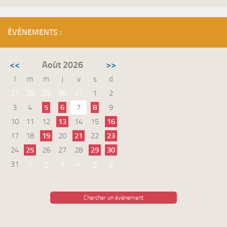
ÉVÉNEMENTS :
<<
Août 2026
>>
l
m
m
j
v
s
d
27
28
29
30
31
1
2
3
4
5
6
7
8
9
10
11
12
13
14
15
16
17
18
19
20
21
22
23
24
25
26
27
28
29
30
31
1
2
3
4
5
6
Chercher un événement