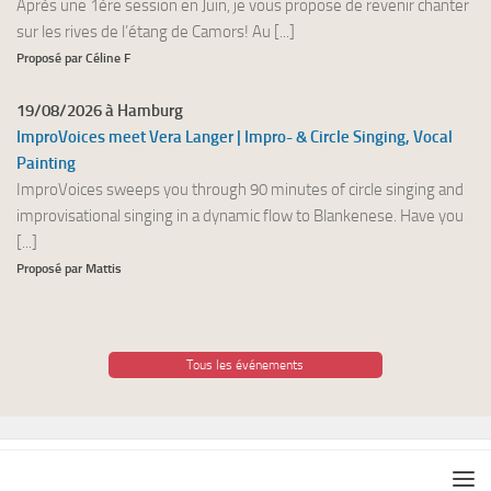
Après une 1ère session en Juin, je vous propose de revenir chanter
sur les rives de l’étang de Camors! Au [...]
Proposé par Céline F
19/08/2026 à Hamburg
ImproVoices meet Vera Langer | Impro- & Circle Singing, Vocal
Painting
ImproVoices sweeps you through 90 minutes of circle singing and
improvisational singing in a dynamic flow to Blankenese. Have you
[...]
Proposé par Mattis
Tous les événements