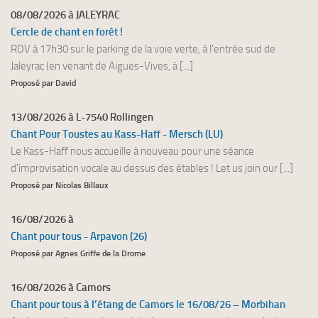
08/08/2026 à JALEYRAC
Cercle de chant en forêt !
RDV à 17h30 sur le parking de la voie verte, à l'entrée sud de
Jaleyrac (en venant de Aigues-Vives, à [...]
Proposé par David
13/08/2026 à L-7540 Rollingen
Chant Pour Toustes au Kass-Haff - Mersch (LU)
Le Kass-Haff nous accueille à nouveau pour une séance
d'improvisation vocale au dessus des étables ! Let us join our [...]
Proposé par Nicolas Billaux
16/08/2026 à
Chant pour tous - Arpavon (26)
Proposé par Agnes Griffe de la Drome
16/08/2026 à Camors
Chant pour tous à l’étang de Camors le 16/08/26 – Morbihan