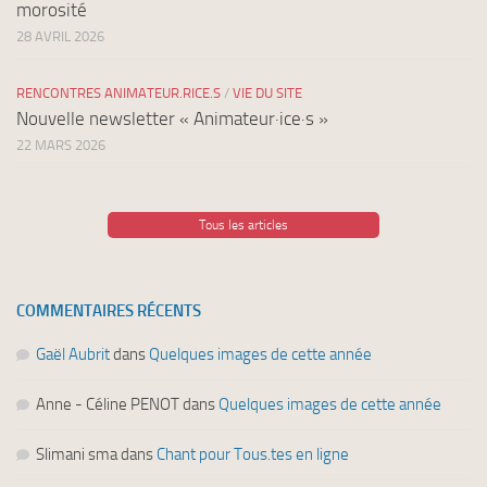
morosité
28 AVRIL 2026
RENCONTRES ANIMATEUR.RICE.S
/
VIE DU SITE
Nouvelle newsletter « Animateur·ice·s »
22 MARS 2026
Tous les articles
COMMENTAIRES RÉCENTS
Gaël Aubrit
dans
Quelques images de cette année
Anne - Céline PENOT
dans
Quelques images de cette année
Slimani sma
dans
Chant pour Tous.tes en ligne