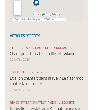
ARTICLES RÉCENTS
ILLE-ET-VILAINE
/
PAGES DE COMMUNAUTÉS
Chant pour tous·tes en Ille-et-Vilaine
29 AVRIL 2026
TOULOUSE ET ENVIRONS
Et si on chantait dans la rue ? Le flashmob
contre la morosité
28 AVRIL 2026
RENCONTRES ANIMATEUR.RICE.S
/
VIE DU SITE
Nouvelle newsletter « Animateur·ice·s »