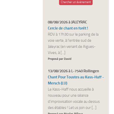
Chercher un événement
08/08/2026 à JALEYRAC
Cercle de chant en forêt !
RDV à 17h30 sur le parking de la
voie verte, à l'entrée sud de
Jaleyrac (en venant de Aigues-
Vives, à [...]
Proposé par David
13/08/2026 à L-7540 Rollingen
Chant Pour Toustes au Kass-Haff -
Mersch (LU)
Le Kass-Haff nous accueille à
nouveau pour une séance
d'improvisation vocale au dessus
des étables ! Let us join our [...]
Proposé par Nicolas Billaux