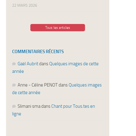
22 MARS 2026
Tous les articles
COMMENTAIRES RÉCENTS
Gaël Aubrit
dans
Quelques images de cette
année
Anne - Céline PENOT
dans
Quelques images
de cette année
Slimani sma
dans
Chant pour Tous.tes en
ligne