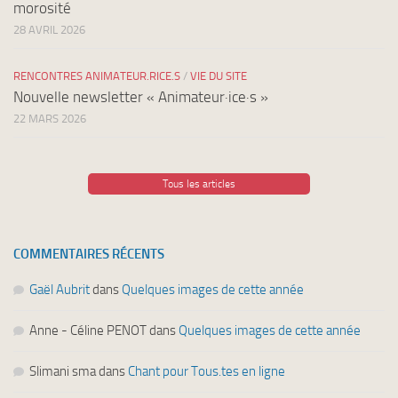
morosité
28 AVRIL 2026
RENCONTRES ANIMATEUR.RICE.S
/
VIE DU SITE
Nouvelle newsletter « Animateur·ice·s »
22 MARS 2026
Tous les articles
COMMENTAIRES RÉCENTS
Gaël Aubrit
dans
Quelques images de cette année
Anne - Céline PENOT
dans
Quelques images de cette année
Slimani sma
dans
Chant pour Tous.tes en ligne