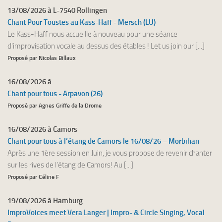
13/08/2026 à L-7540 Rollingen
Chant Pour Toustes au Kass-Haff - Mersch (LU)
Le Kass-Haff nous accueille à nouveau pour une séance
d'improvisation vocale au dessus des étables ! Let us join our [...]
Proposé par Nicolas Billaux
16/08/2026 à
Chant pour tous - Arpavon (26)
Proposé par Agnes Griffe de la Drome
16/08/2026 à Camors
Chant pour tous à l’étang de Camors le 16/08/26 – Morbihan
Après une 1ère session en Juin, je vous propose de revenir chanter
sur les rives de l’étang de Camors! Au [...]
Proposé par Céline F
19/08/2026 à Hamburg
ImproVoices meet Vera Langer | Impro- & Circle Singing, Vocal