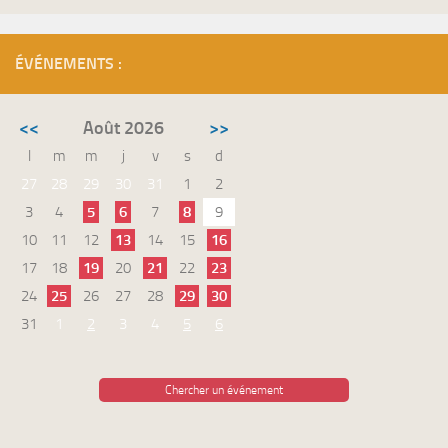
ÉVÉNEMENTS :
<<
Août 2026
>>
l
m
m
j
v
s
d
27
28
29
30
31
1
2
3
4
5
6
7
8
9
10
11
12
13
14
15
16
17
18
19
20
21
22
23
24
25
26
27
28
29
30
31
1
2
3
4
5
6
Chercher un événement