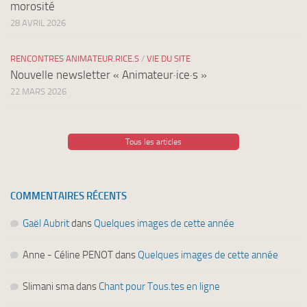
morosité
28 AVRIL 2026
RENCONTRES ANIMATEUR.RICE.S
/
VIE DU SITE
Nouvelle newsletter « Animateur·ice·s »
22 MARS 2026
Tous les articles
COMMENTAIRES RÉCENTS
Gaël Aubrit
dans
Quelques images de cette année
Anne - Céline PENOT
dans
Quelques images de cette année
Slimani sma
dans
Chant pour Tous.tes en ligne