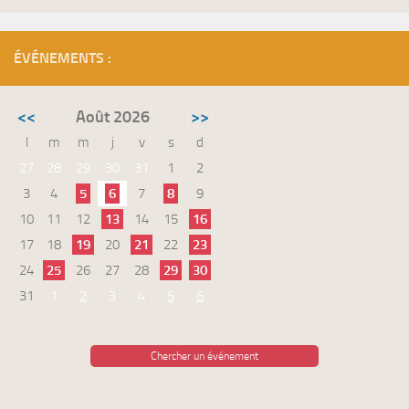
ÉVÉNEMENTS :
<<
Août 2026
>>
l
m
m
j
v
s
d
27
28
29
30
31
1
2
3
4
5
6
7
8
9
10
11
12
13
14
15
16
17
18
19
20
21
22
23
24
25
26
27
28
29
30
31
1
2
3
4
5
6
Chercher un événement