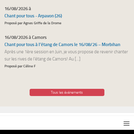
16/08/2026 à
Chant pour tous - Arpavon (26)
Proposé par Agnes Griffe de la Drome
16/08/2026 à Camors
Chant pour tous à l’étang de Camors le 16/08/26 – Morbihan
Après une 1ère session en Juin, je vous propose de revenir chanter
sur les rives de l’étang de Camors! Au [...]
Proposé par Céline F
Tous les événements