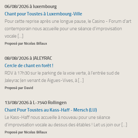
06/08/2026 à luxembourg
Chant pour Toustes à Luxembourg-Ville
Pour cette reprise après une longue pause, le Casino - Forum d'art
contemporain nous accueille pour une séance d'improvisation
vocale [...]
Proposé par Nicolas Billaux
08/08/2026 à JALEYRAC
Cercle de chant en forêt !
RDV à 17h30 sur le parking de la voie verte, à l'entrée sud de
Jaleyrac (en venant de Aigues-Vives, à [...]
Proposé par David
13/08/2026 à L-7540 Rollingen
Chant Pour Toustes au Kass-Haff - Mersch (LU)
Le Kass-Haff nous accueille à nouveau pour une séance
d'improvisation vocale au dessus des étables ! Let us join our [...]
Proposé par Nicolas Billaux