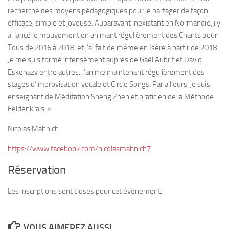
recherche des moyens pédagogiques pour le partager de façon
efficace, simple et joyeuse. Auparavant inexistant en Normandie, j’y
ai lancé le mouvement en animant régulièrement des Chants pour
Tous de 2016 à 2018, et j’ai fait de même en Isère à partir de 2018.
Je me suis formé intensément auprès de Gaël Aubrit et David
Eskenazy entre autres. J’anime maintenant régulièrement des
stages d’improvisation vocale et Circle Songs. Par ailleurs, je suis
enseignant de Méditation Sheng Zhen et praticien de la Méthode
Feldenkrais. »
Nicolas Mahnich
https://www.facebook.com/nicolasmahnich7
Réservation
Les inscriptions sont closes pour cet évènement.
VOUS AIMEREZ AUSSI...