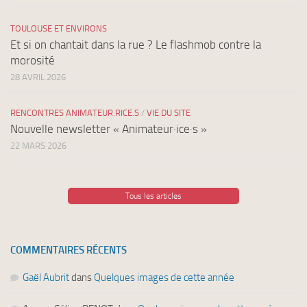
TOULOUSE ET ENVIRONS
Et si on chantait dans la rue ? Le flashmob contre la
morosité
28 AVRIL 2026
RENCONTRES ANIMATEUR.RICE.S
/
VIE DU SITE
Nouvelle newsletter « Animateur·ice·s »
22 MARS 2026
Tous les articles
COMMENTAIRES RÉCENTS
Gaël Aubrit
dans
Quelques images de cette année