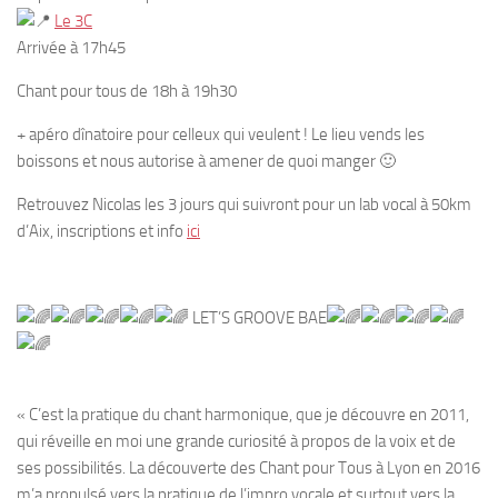
Le 3C
Arrivée à 17h45
Chant pour tous de 18h à 19h30
+ apéro dînatoire pour celleux qui veulent ! Le lieu vends les
boissons et nous autorise à amener de quoi manger 🙂
Retrouvez Nicolas les 3 jours qui suivront pour un lab vocal à 50km
d’Aix, inscriptions et info
ici
LET’S GROOVE BAE
« C’est la pratique du chant harmonique, que je découvre en 2011,
qui réveille en moi une grande curiosité à propos de la voix et de
ses possibilités. La découverte des Chant pour Tous à Lyon en 2016
m’a propulsé vers la pratique de l’impro vocale et surtout vers la