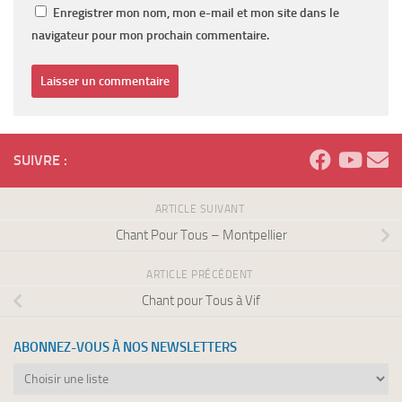
Enregistrer mon nom, mon e-mail et mon site dans le
navigateur pour mon prochain commentaire.
SUIVRE :
ARTICLE SUIVANT
Chant Pour Tous – Montpellier
ARTICLE PRÉCÉDENT
Chant pour Tous à Vif
ABONNEZ-VOUS À NOS NEWSLETTERS
Abonnez-
vous