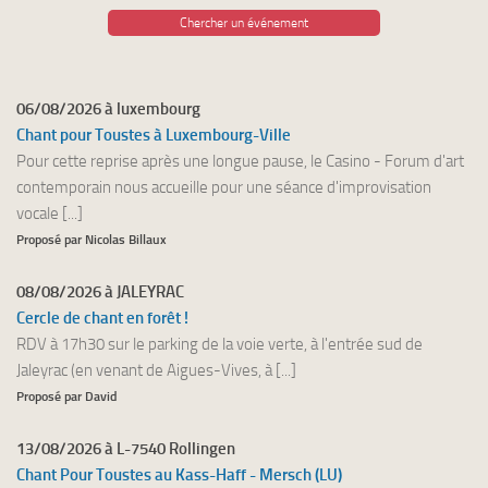
Chercher un événement
06/08/2026 à luxembourg
Chant pour Toustes à Luxembourg-Ville
Pour cette reprise après une longue pause, le Casino - Forum d'art
contemporain nous accueille pour une séance d'improvisation
vocale [...]
Proposé par Nicolas Billaux
08/08/2026 à JALEYRAC
Cercle de chant en forêt !
RDV à 17h30 sur le parking de la voie verte, à l'entrée sud de
Jaleyrac (en venant de Aigues-Vives, à [...]
Proposé par David
13/08/2026 à L-7540 Rollingen
Chant Pour Toustes au Kass-Haff - Mersch (LU)