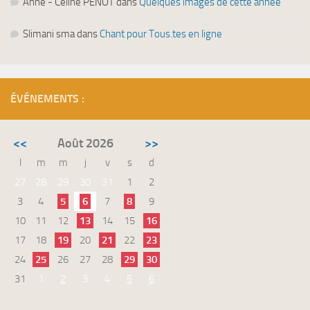
Anne - Céline PENOT
dans
Quelques images de cette année
Slimani sma
dans
Chant pour Tous.tes en ligne
ÉVÉNEMENTS :
<<
Août 2026
>>
l
m
m
j
v
s
d
27
28
29
30
31
1
2
3
4
5
6
7
8
9
10
11
12
13
14
15
16
17
18
19
20
21
22
23
24
25
26
27
28
29
30
31
1
2
3
4
5
6