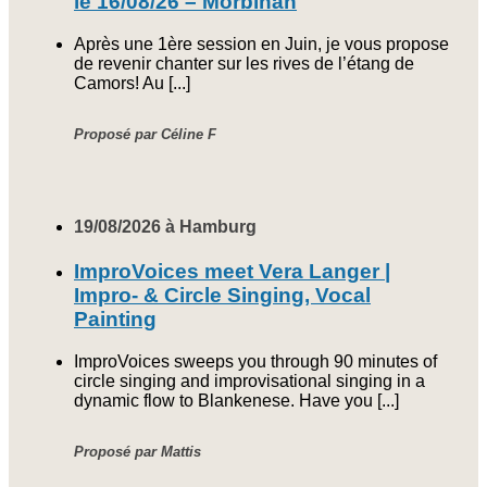
le 16/08/26 – Morbihan
Après une 1ère session en Juin, je vous propose
de revenir chanter sur les rives de l’étang de
Camors! Au [...]
Proposé par Céline F
19/08/2026 à Hamburg
ImproVoices meet Vera Langer |
Impro- & Circle Singing, Vocal
Painting
ImproVoices sweeps you through 90 minutes of
circle singing and improvisational singing in a
dynamic flow to Blankenese. Have you [...]
Proposé par Mattis