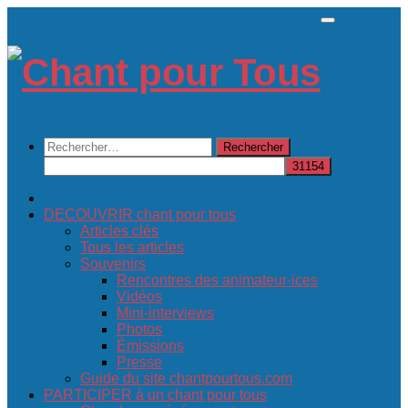
Skip
to
content
Rechercher :
DECOUVRIR chant pour tous
Articles clés
Tous les articles
Souvenirs
Rencontres des animateur·ices
Vidéos
Mini-interviews
Photos
Émissions
Presse
Guide du site chantpourtous.com
PARTICIPER à un chant pour tous