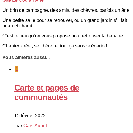
Gîte Le Coq à l’Âne
Un brin de campagne, des amis, des chèvres, parfois un âne.
Une petite salle pour se retrouver, ou un grand jardin s’il fait
beau et chaud
C’est le lieu qu’on vous propose pour retrouver la banane,
Chanter, créer, se libérer et tout ça sans scénario !
Vous aimerez aussi...
1
Carte et pages de
communautés
15 février 2022
par
Gaël Aubrit