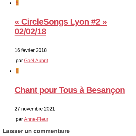
5
« CircleSongs Lyon #2 »
02/02/18
16 février 2018
par
Gaël Aubrit
0
Chant pour Tous à Besançon
27 novembre 2021
par
Anne-Fleur
Laisser un commentaire