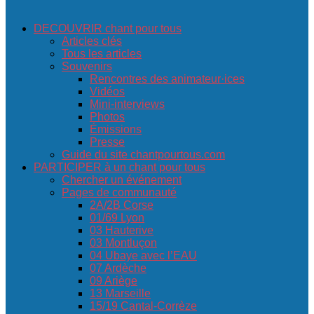
DECOUVRIR chant pour tous
Articles clés
Tous les articles
Souvenirs
Rencontres des animateur·ices
Vidéos
Mini-interviews
Photos
Émissions
Presse
Guide du site chantpourtous.com
PARTICIPER à un chant pour tous
Chercher un événement
Pages de communauté
2A/2B Corse
01/69 Lyon
03 Hauterive
03 Montluçon
04 Ubaye avec l’EAU
07 Ardèche
09 Ariège
13 Marseille
15/19 Cantal-Corrèze