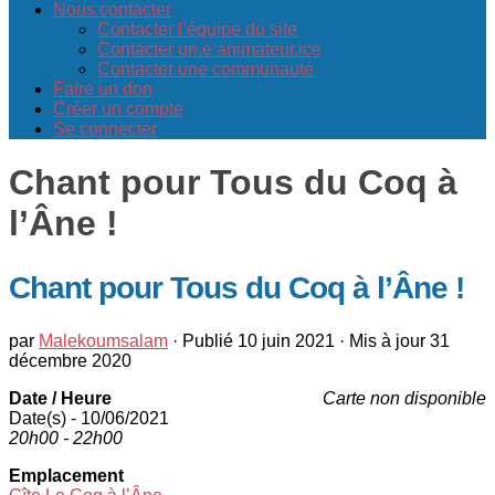
Nous contacter
Contacter l’équipe du site
Contacter un.e animateur.ice
Contacter une communauté
Faire un don
Créer un compte
Se connecter
Chant pour Tous du Coq à
l’Âne !
Chant pour Tous du Coq à l’Âne !
par
Malekoumsalam
· Publié
10 juin 2021
· Mis à jour
31
décembre 2020
Date / Heure
Carte non disponible
Date(s) - 10/06/2021
20h00 - 22h00
Emplacement