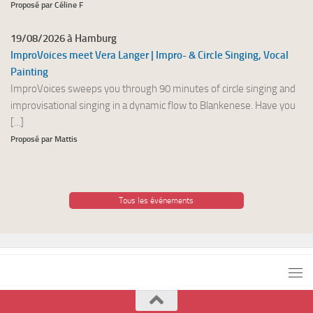
Proposé par Céline F
19/08/2026 à Hamburg
ImproVoices meet Vera Langer | Impro- & Circle Singing, Vocal
Painting
ImproVoices sweeps you through 90 minutes of circle singing and
improvisational singing in a dynamic flow to Blankenese. Have you
[...]
Proposé par Mattis
Tous les événements