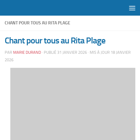
Skip to content
CHANT POUR TOUS AU RITA PLAGE
Chant pour tous au Rita Plage
PAR
MARIE DURAND
· PUBLIÉ
31 JANVIER 2026
· MIS À JOUR
18 JANVIER
2026