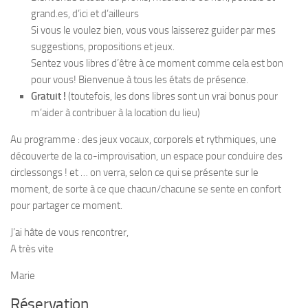
grand.es, d’ici et d’ailleurs
Si vous le voulez bien, vous vous laisserez guider par mes
suggestions, propositions et jeux.
Sentez vous libres d’être à ce moment comme cela est bon
pour vous! Bienvenue à tous les états de présence.
Gratuit !
(toutefois, les dons libres sont un vrai bonus pour
m’aider à contribuer à la location du lieu)
Au programme : des jeux vocaux, corporels et rythmiques, une
découverte de la co-improvisation, un espace pour conduire des
circlessongs ! et … on verra, selon ce qui se présente sur le
moment, de sorte à ce que chacun/chacune se sente en confort
pour partager ce moment.
J’ai hâte de vous rencontrer,
A très vite
Marie
Réservation