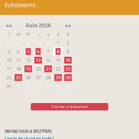
ÉVÉNEMENTS :
<<
Août 2026
>>
l
m
m
j
v
s
d
27
28
29
30
31
1
2
3
4
5
6
7
8
9
10
11
12
13
14
15
16
17
18
19
20
21
22
23
24
25
26
27
28
29
30
31
1
2
3
4
5
6
Chercher un événement
08/08/2026 à JALEYRAC
Cercle de chant en forêt !