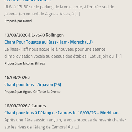
RDV à 17h30 sur le parking de la voie verte, à l'entrée sud de
Jaleyrac (en venant de Aigues-Vives, à [...]
Proposé par David
13/08/2026 à L-7540 Rollingen
Chant Pour Toustes au Kass-Haff - Mersch (LU)
Le Kass-Haff nous accueille à nouveau pour une séance
d'improvisation vocale au dessus des étables ! Let us join our [...]
Proposé par Nicolas Billaux
16/08/2026 à
Chant pour tous - Arpavon (26)
Proposé par Agnes Griffe de la Drome
16/08/2026 à Camors
Chant pour tous à l’étang de Camors le 16/08/26 – Morbihan
Après une 1ère session en Juin, je vous propose de revenir chanter
sur les rives de l’étang de Camors! Au [...]