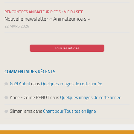
RENCONTRES ANIMATEUR.RICE.S
/
VIE DU SITE
Nouvelle newsletter « Animateur·ice·s »
22 MARS 2026
Tous les articles
COMMENTAIRES RÉCENTS
Gaël Aubrit
dans
Quelques images de cette année
Anne - Céline PENOT
dans
Quelques images de cette année
Slimani sma
dans
Chant pour Tous.tes en ligne