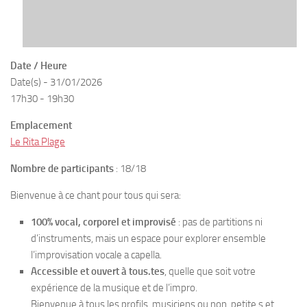
Date / Heure
Date(s) - 31/01/2026
17h30 - 19h30
Emplacement
Le Rita Plage
Nombre de participants
: 18/18
Bienvenue à ce chant pour tous qui sera:
100% vocal, corporel et improvisé
: pas de partitions ni
d’instruments, mais un espace pour explorer ensemble
l’improvisation vocale a capella.
Accessible et ouvert à tous.tes
, quelle que soit votre
expérience de la musique et de l’impro.
Bienvenue à tous les profils, musiciens ou non, petite.s et