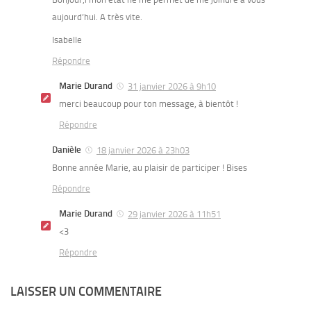
aujourd’hui. A très vite.
Isabelle
Répondre
Marie Durand
31 janvier 2026 à 9h10
merci beaucoup pour ton message, à bientôt !
Répondre
Danièle
18 janvier 2026 à 23h03
Bonne année Marie, au plaisir de participer ! Bises
Répondre
Marie Durand
29 janvier 2026 à 11h51
<3
Répondre
LAISSER UN COMMENTAIRE