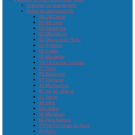
Chercher un événement
Pages de communauté
2A/2B Corse
01/69 Lyon
03 Hauterive
03 Montluçon
04 Ubaye avec l’EAU
07 Ardèche
09 Ariège
13 Marseille
15/19 Cantal-Corrèze
21 Dijon
25 Besançon
31 Toulouse
34 Montpellier
35 Ille-et-Vilaine
37 Tours
38 Isère
48 Lozère
56 Morbihan
64 Pays Basque
73/74/CH Alpes du Nord
75 Paris