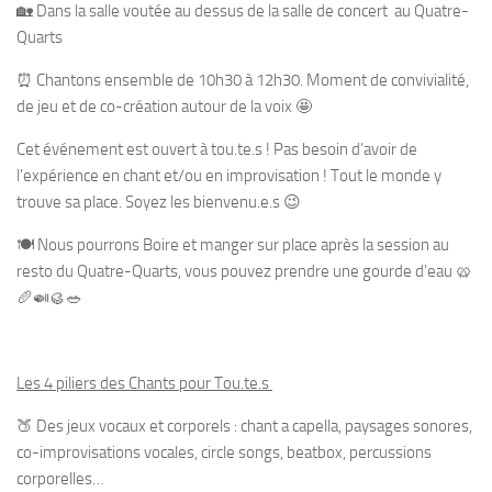
🏡 Dans la salle voutée au dessus de la salle de concert au Quatre-
Quarts
⏰ Chantons ensemble de 10h30 à 12h30. Moment de convivialité,
de jeu et de co-création autour de la voix 🤩
Cet événement est ouvert à tou.te.s ! Pas besoin d’avoir de
l’expérience en chant et/ou en improvisation ! Tout le monde y
trouve sa place. Soyez les bienvenu.e.s 😉
🍽 Nous pourrons Boire et manger sur place après la session au
resto du Quatre-Quarts, vous pouvez prendre une gourde d’eau 🥨
🥖🍛🥮🥗
Les 4 piliers des Chants pour Tou.te.s
🍑 Des jeux vocaux et corporels : chant a capella, paysages sonores,
co-improvisations vocales, circle songs, beatbox, percussions
corporelles…