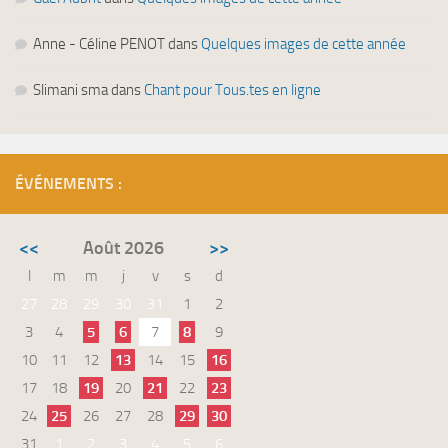
Anne - Céline PENOT
dans
Quelques images de cette année
Slimani sma
dans
Chant pour Tous.tes en ligne
ÉVÉNEMENTS :
<<
Août 2026
>>
l
m
m
j
v
s
d
27
28
29
30
31
1
2
3
4
5
6
7
8
9
10
11
12
13
14
15
16
17
18
19
20
21
22
23
24
25
26
27
28
29
30
31
1
2
3
4
5
6