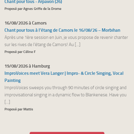
Chant pour tous - Arpavon (26)
Proposé par Agnes Griffe de la Drome
16/08/2026 à Camors
Chant pour tous à l’étang de Camors le 16/08/26 – Morbihan
Après une 1ère session en Juin, je vous propose de revenir chanter
sur les rives de l’étang de Camors! Au [...]
Proposé par Céline F
19/08/2026 à Hamburg
ImproVoices meet Vera Langer | Impro- & Circle Singing, Vocal
Painting
ImproVoices sweeps you through 90 minutes of circle singing and
improvisational singing in a dynamic flow to Blankenese. Have you
[...]
Proposé par Mattis