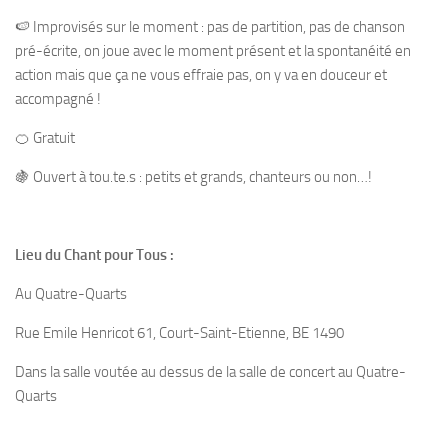
🍉 Improvisés sur le moment : pas de partition, pas de chanson
pré-écrite, on joue avec le moment présent et la spontanéité en
action mais que ça ne vous effraie pas, on y va en douceur et
accompagné !
🍊 Gratuit
🍇 Ouvert à tou.te.s : petits et grands, chanteurs ou non…!
Lieu du Chant pour Tous :
Au Quatre-Quarts
Rue Emile Henricot 61, Court-Saint-Etienne, BE 1490
Dans la salle voutée au dessus de la salle de concert au Quatre-
Quarts