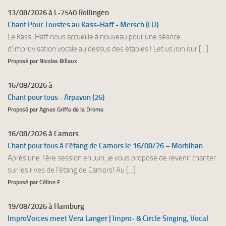
13/08/2026 à L-7540 Rollingen
Chant Pour Toustes au Kass-Haff - Mersch (LU)
Le Kass-Haff nous accueille à nouveau pour une séance
d'improvisation vocale au dessus des étables ! Let us join our [...]
Proposé par Nicolas Billaux
16/08/2026 à
Chant pour tous - Arpavon (26)
Proposé par Agnes Griffe de la Drome
16/08/2026 à Camors
Chant pour tous à l’étang de Camors le 16/08/26 – Morbihan
Après une 1ère session en Juin, je vous propose de revenir chanter
sur les rives de l’étang de Camors! Au [...]
Proposé par Céline F
19/08/2026 à Hamburg
ImproVoices meet Vera Langer | Impro- & Circle Singing, Vocal