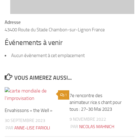
Adresse
43400 Route du Stade Chambon-sur-Lignon France
Événements à venir
Aucun évènement à cet emplacement
VOUS AIMEREZ AUSSI...
1
7e rencontre des
0
animateur.rice.s chant pour
tous : 27-30 Mai 2023
Envahissons « the Well »
9 NOVEMBRE 2022
30 SEPTEMBRE 2023
PAR
NICOLAS MAHNICH
PAR
ANNE-LISE FARIOLI