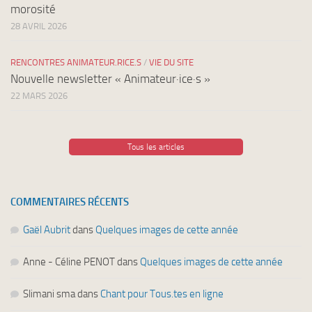
morosité
28 AVRIL 2026
RENCONTRES ANIMATEUR.RICE.S
/
VIE DU SITE
Nouvelle newsletter « Animateur·ice·s »
22 MARS 2026
Tous les articles
COMMENTAIRES RÉCENTS
Gaël Aubrit
dans
Quelques images de cette année
Anne - Céline PENOT
dans
Quelques images de cette année
Slimani sma
dans
Chant pour Tous.tes en ligne