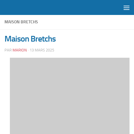
Skip to content
MAISON BRETCHS
Maison Bretchs
PAR
MARION
·
13 MARS 2025