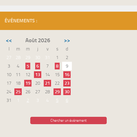
ÉVÉNEMENTS :
<<
Août 2026
>>
l
m
m
j
v
s
d
27
28
29
30
31
1
2
3
4
5
6
7
8
9
10
11
12
13
14
15
16
17
18
19
20
21
22
23
24
25
26
27
28
29
30
31
1
2
3
4
5
6
Chercher un événement