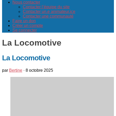
Nous contacter
Contacter l’équipe du site
Contacter un.e animateur.ice
Contacter une communauté
Faire un don
Créer un compte
Se connecter
La Locomotive
La Locomotive
par
Bertine
·
8 octobre 2025