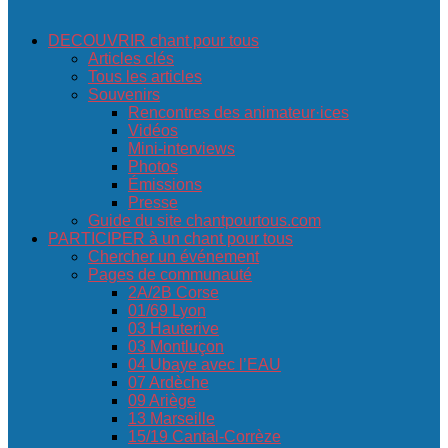
DECOUVRIR chant pour tous
Articles clés
Tous les articles
Souvenirs
Rencontres des animateur·ices
Vidéos
Mini-interviews
Photos
Émissions
Presse
Guide du site chantpourtous.com
PARTICIPER à un chant pour tous
Chercher un événement
Pages de communauté
2A/2B Corse
01/69 Lyon
03 Hauterive
03 Montluçon
04 Ubaye avec l’EAU
07 Ardèche
09 Ariège
13 Marseille
15/19 Cantal-Corrèze