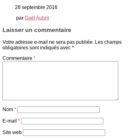
28 septembre 2016
par
Gaël Aubrit
Laisser un commentaire
Votre adresse e-mail ne sera pas publiée.
Les champs
obligatoires sont indiqués avec
*
Commentaire
*
Nom
*
E-mail
*
Site web