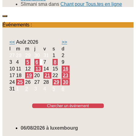
Slimani sma
dans
Chant pour Tous.tes en ligne
Événements :
<<
Août 2026
>>
l
m
m
j
v
s
d
27
28
29
30
31
1
2
3
4
5
6
7
8
9
10
11
12
13
14
15
16
17
18
19
20
21
22
23
24
25
26
27
28
29
30
31
1
2
3
4
5
6
Chercher un événement
06/08/2026 à luxembourg