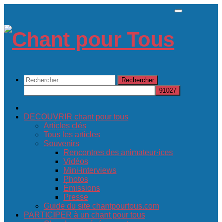
Skip
to
content
Rechercher :
DECOUVRIR chant pour tous
Articles clés
Tous les articles
Souvenirs
Rencontres des animateur·ices
Vidéos
Mini-interviews
Photos
Émissions
Presse
Guide du site chantpourtous.com
PARTICIPER à un chant pour tous