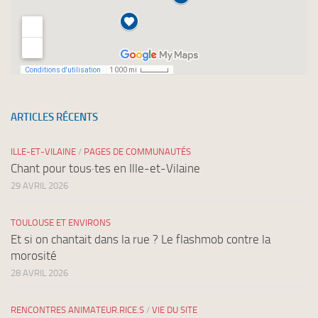
ARTICLES RÉCENTS
ILLE-ET-VILAINE
/
PAGES DE COMMUNAUTÉS
Chant pour tous·tes en Ille-et-Vilaine
29 AVRIL 2026
TOULOUSE ET ENVIRONS
Et si on chantait dans la rue ? Le flashmob contre la
morosité
28 AVRIL 2026
RENCONTRES ANIMATEUR.RICE.S
/
VIE DU SITE