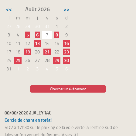
<<
Août 2026
>>
l
m
m
j
v
s
d
27
28
29
30
31
1
2
3
4
5
6
7
8
9
10
11
12
13
14
15
16
17
18
19
20
21
22
23
24
25
26
27
28
29
30
31
1
2
3
4
5
6
Chercher un événement
08/08/2026 à JALEYRAC
Cercle de chant en forêt !
RDV à 17h30 sur le parking de la voie verte, à l'entrée sud de
Jaleyrac (en venant de Aigues-Vives, à [...]