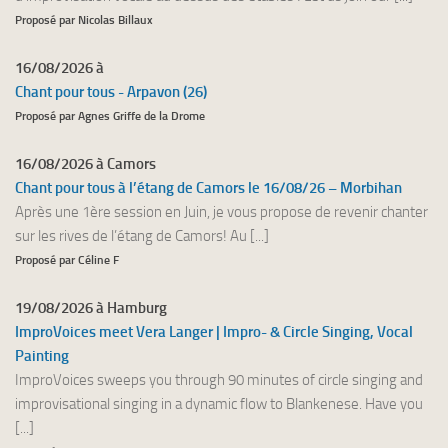
Proposé par Nicolas Billaux
16/08/2026 à
Chant pour tous - Arpavon (26)
Proposé par Agnes Griffe de la Drome
16/08/2026 à Camors
Chant pour tous à l’étang de Camors le 16/08/26 – Morbihan
Après une 1ère session en Juin, je vous propose de revenir chanter
sur les rives de l’étang de Camors! Au [...]
Proposé par Céline F
19/08/2026 à Hamburg
ImproVoices meet Vera Langer | Impro- & Circle Singing, Vocal
Painting
ImproVoices sweeps you through 90 minutes of circle singing and
improvisational singing in a dynamic flow to Blankenese. Have you
[...]