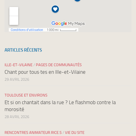
ARTICLES RÉCENTS
ILLE-ET-VILAINE
/
PAGES DE COMMUNAUTÉS
Chant pour tous·tes en Ille-et-Vilaine
29 AVRIL 2026
TOULOUSE ET ENVIRONS
Et si on chantait dans la rue ? Le flashmob contre la
morosité
28 AVRIL 2026
RENCONTRES ANIMATEUR.RICE.S
/
VIE DU SITE