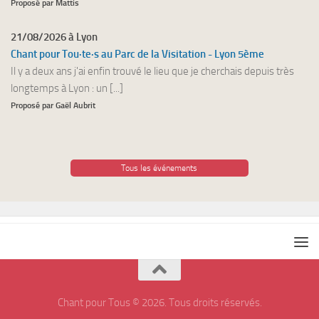
Proposé par Mattis
21/08/2026 à Lyon
Chant pour Tou·te·s au Parc de la Visitation - Lyon 5ème
Il y a deux ans j'ai enfin trouvé le lieu que je cherchais depuis très
longtemps à Lyon : un [...]
Proposé par Gaël Aubrit
Tous les événements
Chant pour Tous © 2026. Tous droits réservés.