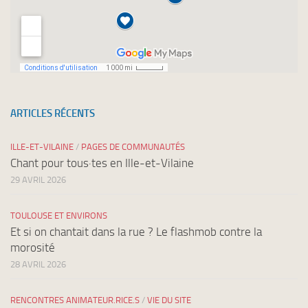
ARTICLES RÉCENTS
ILLE-ET-VILAINE
/
PAGES DE COMMUNAUTÉS
Chant pour tous·tes en Ille-et-Vilaine
29 AVRIL 2026
TOULOUSE ET ENVIRONS
Et si on chantait dans la rue ? Le flashmob contre la
morosité
28 AVRIL 2026
RENCONTRES ANIMATEUR.RICE.S
/
VIE DU SITE