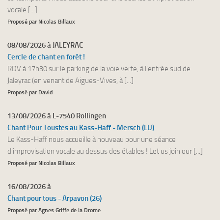
vocale [...]
Proposé par Nicolas Billaux
08/08/2026 à JALEYRAC
Cercle de chant en forêt !
RDV à 17h30 sur le parking de la voie verte, à l'entrée sud de
Jaleyrac (en venant de Aigues-Vives, à [...]
Proposé par David
13/08/2026 à L-7540 Rollingen
Chant Pour Toustes au Kass-Haff - Mersch (LU)
Le Kass-Haff nous accueille à nouveau pour une séance
d'improvisation vocale au dessus des étables ! Let us join our [...]
Proposé par Nicolas Billaux
16/08/2026 à
Chant pour tous - Arpavon (26)
Proposé par Agnes Griffe de la Drome