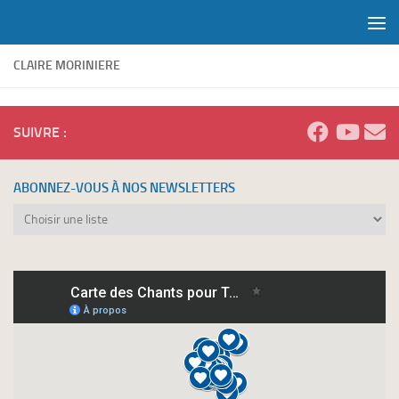
Skip to content
CLAIRE MORINIERE
SUIVRE :
ABONNEZ-VOUS À NOS NEWSLETTERS
Abonnez-
vous
à
nos
newsletters