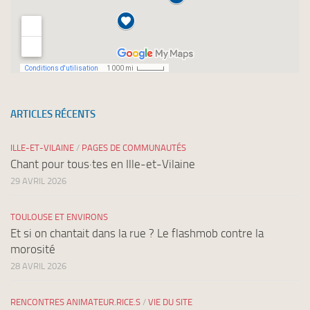
ARTICLES RÉCENTS
ILLE-ET-VILAINE
/
PAGES DE COMMUNAUTÉS
Chant pour tous·tes en Ille-et-Vilaine
29 AVRIL 2026
TOULOUSE ET ENVIRONS
Et si on chantait dans la rue ? Le flashmob contre la
morosité
28 AVRIL 2026
RENCONTRES ANIMATEUR.RICE.S
/
VIE DU SITE