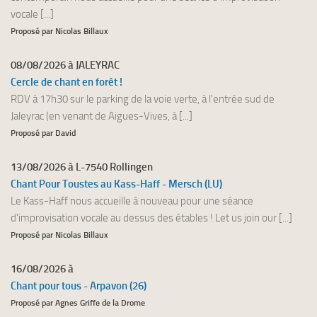
vocale [...]
Proposé par Nicolas Billaux
08/08/2026 à JALEYRAC
Cercle de chant en forêt !
RDV à 17h30 sur le parking de la voie verte, à l'entrée sud de
Jaleyrac (en venant de Aigues-Vives, à [...]
Proposé par David
13/08/2026 à L-7540 Rollingen
Chant Pour Toustes au Kass-Haff - Mersch (LU)
Le Kass-Haff nous accueille à nouveau pour une séance
d'improvisation vocale au dessus des étables ! Let us join our [...]
Proposé par Nicolas Billaux
16/08/2026 à
Chant pour tous - Arpavon (26)
Proposé par Agnes Griffe de la Drome