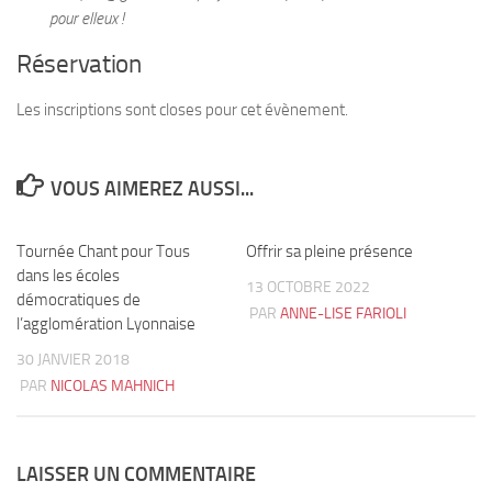
pour elleux !
Réservation
Les inscriptions sont closes pour cet évènement.
VOUS AIMEREZ AUSSI...
Tournée Chant pour Tous
0
Offrir sa pleine présence
0
dans les écoles
13 OCTOBRE 2022
démocratiques de
PAR
ANNE-LISE FARIOLI
l’agglomération Lyonnaise
30 JANVIER 2018
PAR
NICOLAS MAHNICH
LAISSER UN COMMENTAIRE