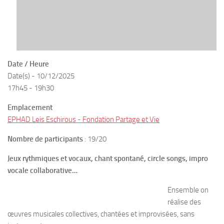
Date / Heure
Date(s) - 10/12/2025
17h45 - 19h30
Emplacement
EPHAD Leis Eschirous - Fondation Partage et Vie
Nombre de participants
: 19/20
Jeux rythmiques et vocaux, chant spontané, circle songs, impro
vocale collaborative… ​
En
semble on
réalise des
œuvres musicales collectives, chantées et improvisées, sans