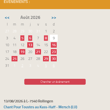
ÉVÉNEMENTS :
<<
Août 2026
>>
l
m
m
j
v
s
d
27
28
29
30
31
1
2
3
4
5
6
7
8
9
10
11
12
13
14
15
16
17
18
19
20
21
22
23
24
25
26
27
28
29
30
31
1
2
3
4
5
6
Chercher un événement
13/08/2026 à L-7540 Rollingen
Chant Pour Toustes au Kass-Haff - Mersch (LU)