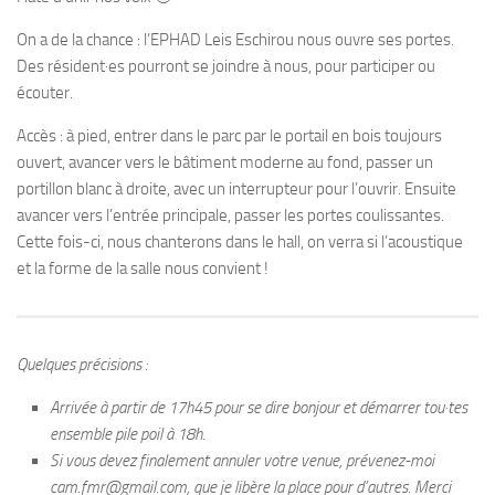
On a de la chance : l’EPHAD Leis Eschirou nous ouvre ses portes.
Des résident·es pourront se joindre à nous, pour participer ou
écouter.
Accès : à pied, entrer dans le parc par le portail en bois toujours
ouvert, avancer vers le bâtiment moderne au fond, passer un
portillon blanc à droite, avec un interrupteur pour l’ouvrir. Ensuite
avancer vers l’entrée principale, passer les portes coulissantes.
Cette fois-ci, nous chanterons dans le hall, on verra si l’acoustique
et la forme de la salle nous convient !
Quelques précisions :
Arrivée à partir de 17h45 pour se dire bonjour et démarrer tou·tes
ensemble pile poil à 18h.
Si vous devez finalement annuler votre venue, prévenez-moi
cam.fmr@gmail.com, que je libère la place pour d’autres. Merci