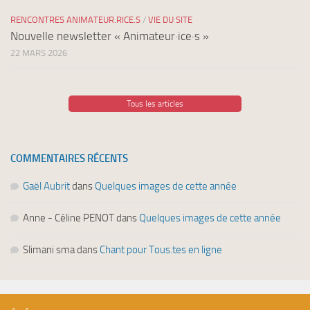
RENCONTRES ANIMATEUR.RICE.S
/
VIE DU SITE
Nouvelle newsletter « Animateur·ice·s »
22 MARS 2026
Tous les articles
COMMENTAIRES RÉCENTS
Gaël Aubrit
dans
Quelques images de cette année
Anne - Céline PENOT
dans
Quelques images de cette année
Slimani sma
dans
Chant pour Tous.tes en ligne