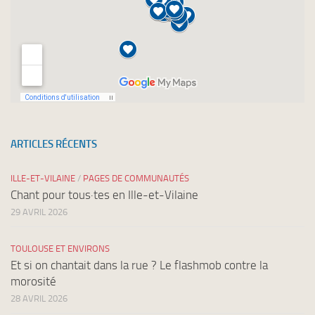
ARTICLES RÉCENTS
ILLE-ET-VILAINE
/
PAGES DE COMMUNAUTÉS
Chant pour tous·tes en Ille-et-Vilaine
29 AVRIL 2026
TOULOUSE ET ENVIRONS
Et si on chantait dans la rue ? Le flashmob contre la
morosité
28 AVRIL 2026