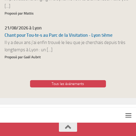
[...]
Proposé par Mattis
21/08/2026 à Lyon
Chant pour Tou·te·s au Parc de la Visitation - Lyon 5ème
Il y a deux ans j'ai enfin trouvé le lieu que je cherchais depuis très
longtemps à Lyon : un [...]
Proposé par Gaël Aubrit
Tous les événements