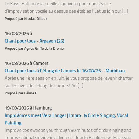
Le Kass-Haff nous accueille à nouveau pour une séance
d'improvisation vocale au dessus des étables ! Let us join our [...]
Proposé par Nicolas Billaux
16/08/2026 à
Chant pour tous - Arpavon (26)
Proposé par Agnes Griffe de la Drome
16/08/2026 à Camors
Chant pour tous à l’étang de Camors le 16/08/26 – Morbihan
Après une 1ère session en Juin, je vous propose de revenir chanter
sur les rives de l’étang de Camors! Au [...]
Proposé par Céline F
19/08/2026 à Hamburg
ImproVoices meet Vera Langer | Impro- & Circle Singing, Vocal
Painting
ImproVoices sweeps you through 90 minutes of circle singing and
improvisational singing in a dynamic flow to Blankenese. Have you