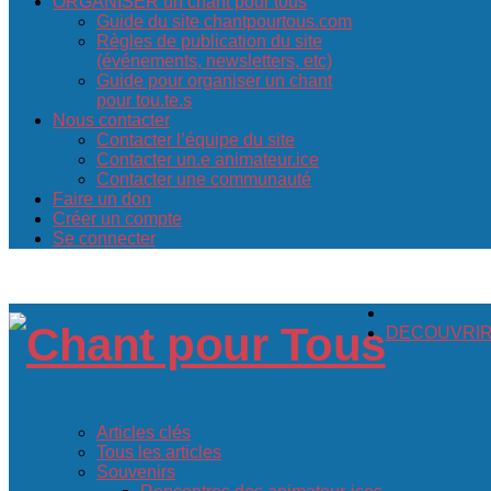
ORGANISER un chant pour tous
Guide du site chantpourtous.com
Règles de publication du site
(événements, newsletters, etc)
Guide pour organiser un chant
pour tou.te.s
Nous contacter
Contacter l’équipe du site
Contacter un.e animateur.ice
Contacter une communauté
Faire un don
Créer un compte
Se connecter
DECOUVRIR c
Articles clés
Tous les articles
Souvenirs